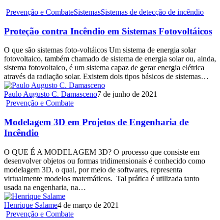
Prevenção e Combate
Sistemas
Sistemas de detecção de incêndio
Proteção contra Incêndio em Sistemas Fotovoltáicos
O que são sistemas foto-voltáicos Um sistema de energia solar
fotovoltaico, também chamado de sistema de energia solar ou, ainda,
sistema fotovoltaico, é um sistema capaz de gerar energia elétrica
através da radiação solar. Existem dois tipos básicos de sistemas…
Paulo Augusto C. Damasceno
7 de junho de 2021
Prevenção e Combate
Modelagem 3D em Projetos de Engenharia de
Incêndio
O QUE É A MODELAGEM 3D? O processo que consiste em
desenvolver objetos ou formas tridimensionais é conhecido como
modelagem 3D, o qual, por meio de softwares, representa
virtualmente modelos matemáticos. Tal prática é utilizada tanto
usada na engenharia, na…
Henrique Salame
4 de março de 2021
Prevenção e Combate