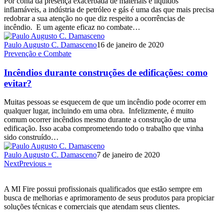
Por conta da presença exacerbada de materiais e líquidos
inflamáveis, a indústria de petróleo e gás é uma das que mais precisa
redobrar a sua atenção no que diz respeito a ocorrências de
incêndio. E um agente eficaz no combate…
Paulo Augusto C. Damasceno
16 de janeiro de 2020
Prevenção e Combate
Incêndios durante construções de edificações: como
evitar?
Muitas pessoas se esquecem de que um incêndio pode ocorrer em
qualquer lugar, incluindo em uma obra. Infelizmente, é muito
comum ocorrer incêndios mesmo durante a construção de uma
edificação. Isso acaba comprometendo todo o trabalho que vinha
sido construído…
Paulo Augusto C. Damasceno
7 de janeiro de 2020
NextPrevious »
A MI Fire possui profissionais qualificados que estão sempre em
busca de melhorias e aprimoramento de seus produtos para propiciar
soluções técnicas e comerciais que atendam seus clientes.