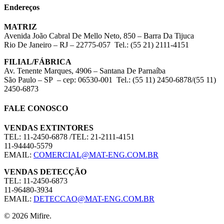
Endereços
MATRIZ
Avenida João Cabral De Mello Neto, 850 – Barra Da Tijuca
Rio De Janeiro – RJ – 22775-057 Tel.: (55 21) 2111-4151
FILIAL/FÁBRICA
Av. Tenente Marques, 4906 – Santana De Parnaíba
São Paulo – SP – cep: 06530-001 Tel.: (55 11) 2450-6878/(55 11)
2450-6873
FALE CONOSCO
VENDAS EXTINTORES
TEL: 11-2450-6878 /TEL: 21-2111-4151
11-94440-5579
EMAIL:
COMERCIAL@MAT-ENG.COM.BR
VENDAS DETECÇÃO
TEL: 11-2450-6873
11-96480-3934
EMAIL:
DETECCAO@MAT-ENG.COM.BR
© 2026 Mifire.