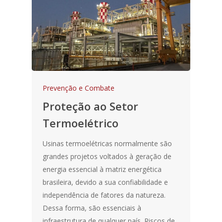
SISTEMAS
BLOG
DOWNLOADS
CONTATO
Prevenção e Combate
Proteção ao Setor
Termoelétrico
Usinas termoelétricas normalmente são
grandes projetos voltados à geração de
energia essencial à matriz energética
brasileira, devido a sua confiabilidade e
independência de fatores da natureza.
Dessa forma, são essenciais à
infraestrutura de qualquer país. Riscos de