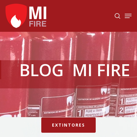
Hit enter to search or ESC to close
BLOG MI FIRE
EXTINTORES