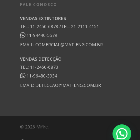
FALE CONOSCO
VENDAS EXTINTORES
TEL: 11-2450-6878 /TEL: 21-2111-4151
11-94440-5579
EMAIL:
COMERCIAL@MAT-ENG.COM.BR
VENDAS DETECÇÃO
TEL: 11-2450-6873
11-96480-3934
EMAIL:
DETECCAO@MAT-ENG.COM.BR
© 2026 Mifire.