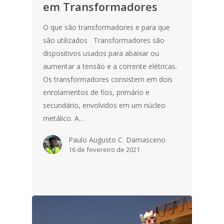
em Transformadores
O que são transformadores e para que
são utilizados Transformadores são
dispositivos usados para abaixar ou
aumentar a tensão e a corrente elétricas.
Os transformadores consistem em dois
enrolamentos de fios, primário e
secundário, envolvidos em um núcleo
HOME
metálico. A…
SOBRE NÓS
Paulo Augusto C. Damasceno
16 de fevereiro de 2021
Dry-Flo®
NOTIFIER
EXTINTORES
NOVEC