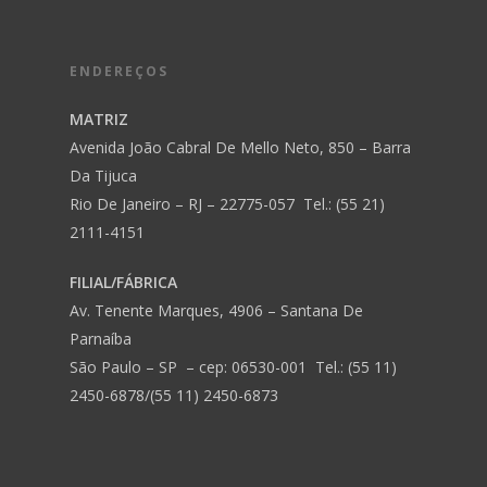
ENDEREÇOS
MATRIZ
Avenida João Cabral De Mello Neto, 850 – Barra
Da Tijuca
Rio De Janeiro – RJ – 22775-057 Tel.: (55 21)
2111-4151
FILIAL/FÁBRICA
Av. Tenente Marques, 4906 – Santana De
Parnaíba
São Paulo – SP – cep: 06530-001 Tel.: (55 11)
2450-6878/(55 11) 2450-6873