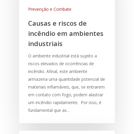
Prevenção e Combate
Causas e riscos de
incêndio em ambientes
industriais
O ambiente industrial está sujeito a
riscos elevados de ocorrências de
incêndio. Afinal, este ambiente
armazena uma quantidade potencial de
materiais inflamáveis, que, se entrarem
em contato com fogo, podem alastrar
um incêndio rapidamente. Por isso, é
fundamental que as…