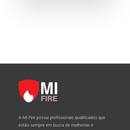
A MI Fire possui profissionais qualificados que
estão sempre em busca de melhorias e