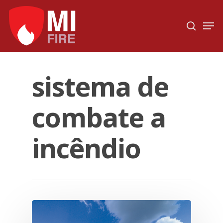
Hit enter to search or ESC to close
sistema de
combate a
incêndio