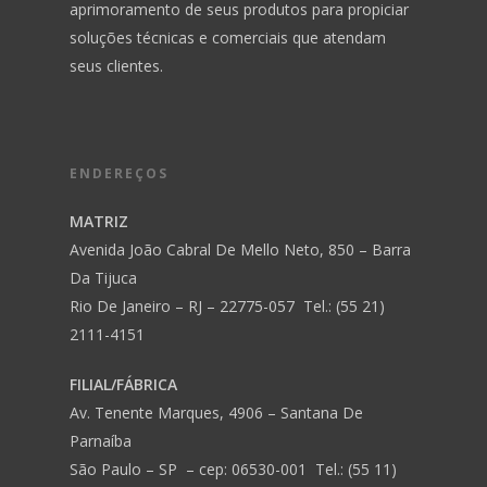
aprimoramento de seus produtos para propiciar
soluções técnicas e comerciais que atendam
seus clientes.
ENDEREÇOS
MATRIZ
Avenida João Cabral De Mello Neto, 850 – Barra
Da Tijuca
Rio De Janeiro – RJ – 22775-057 Tel.: (55 21)
2111-4151
FILIAL/FÁBRICA
Av. Tenente Marques, 4906 – Santana De
Parnaíba
São Paulo – SP – cep: 06530-001 Tel.: (55 11)