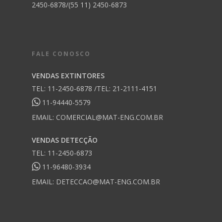
2450-6878/(55 11) 2450-6873
FALE CONOSCO
VENDAS EXTINTORES
TEL: 11-2450-6878 /TEL: 21-2111-4151
11-94440-5579
EMAIL:
COMERCIAL@MAT-ENG.COM.BR
VENDAS DETECÇÃO
TEL: 11-2450-6873
11-96480-3934
EMAIL:
DETECCAO@MAT-ENG.COM.BR