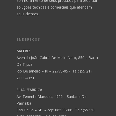
aprimoramento de seus produtos para propiciar
soluções técnicas e comerciais que atendam
seus clientes.
ENDEREÇOS
MATRIZ
Avenida João Cabral De Mello Neto, 850 – Barra
Da Tijuca
Rio De Janeiro – RJ – 22775-057 Tel.: (55 21)
2111-4151
FILIAL/FÁBRICA
Av. Tenente Marques, 4906 – Santana De
Parnaíba
São Paulo – SP – cep: 06530-001 Tel.: (55 11)