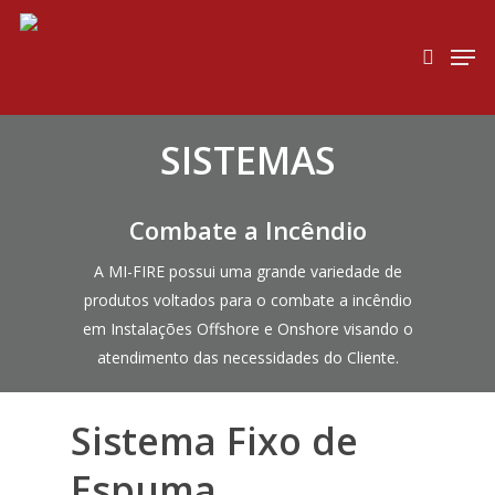
Hit enter to search or ESC to close
SISTEMAS
Combate a Incêndio
A MI-FIRE possui uma grande variedade de
produtos voltados para o combate a incêndio
em Instalações Offshore e Onshore visando o
atendimento das necessidades do Cliente.
Sistema Fixo de
Espuma