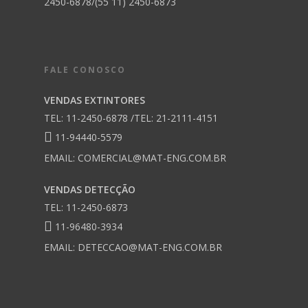
2450-6878/(55 11) 2450-6873
FALE CONOSCO
VENDAS EXTINTORES
TEL: 11-2450-6878 /TEL: 21-2111-4151
11-94440-5579
EMAIL:
COMERCIAL@MAT-ENG.COM.BR
VENDAS DETECÇÃO
TEL: 11-2450-6873
11-96480-3934
EMAIL:
DETECCAO@MAT-ENG.COM.BR