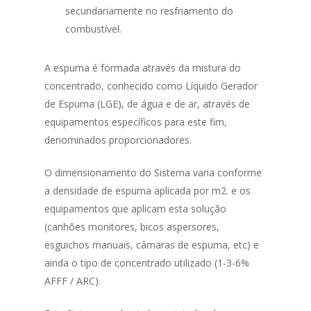
secundariamente no resfriamento do
combustível.
A espuma é formada através da mistura do
concentrado, conhecido como Líquido Gerador
de Espuma (LGE), de água e de ar, através de
equipamentos específicos para este fim,
denominados proporcionadores.
O dimensionamento do Sistema varia conforme
HOME
a densidade de espuma aplicada por m2. e os
equipamentos que aplicam esta solução
SOBRE NÓS
(canhões monitores, bicos aspersores,
Dry-Flo®
esguichos manuais, câmaras de espuma, etc) e
ainda o tipo de concentrado utilizado (1-3-6%
NOTIFIER
AFFF / ARC).
EXTINTORES