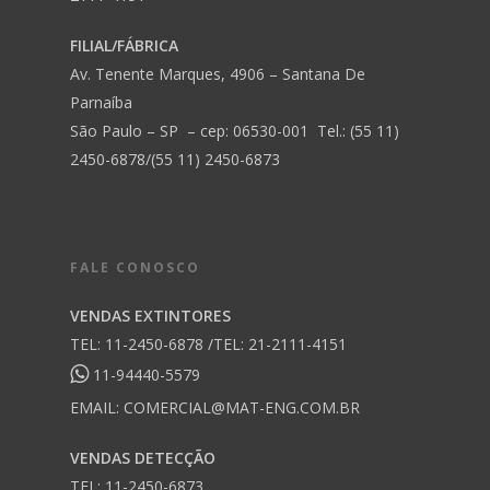
FILIAL/FÁBRICA
Av. Tenente Marques, 4906 – Santana De
Parnaíba
São Paulo – SP – cep: 06530-001 Tel.: (55 11)
2450-6878/(55 11) 2450-6873
FALE CONOSCO
VENDAS EXTINTORES
TEL: 11-2450-6878 /TEL: 21-2111-4151
11-94440-5579
EMAIL:
COMERCIAL@MAT-ENG.COM.BR
VENDAS DETECÇÃO
TEL: 11-2450-6873