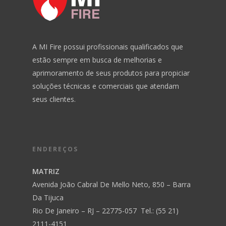
DOWNLOADS
CONTATO
A MI Fire possui profissionais qualificados que
estão sempre em busca de melhorias e
aprimoramento de seus produtos para propiciar
soluções técnicas e comerciais que atendam
seus clientes.
ENDEREÇOS
MATRIZ
Avenida João Cabral De Mello Neto, 850 – Barra
Da Tijuca
Rio De Janeiro – RJ – 22775-057 Tel.: (55 21)
2111-4151