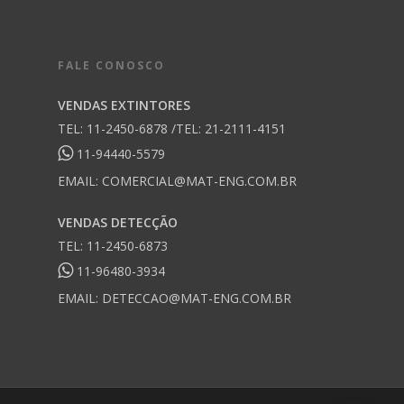
FALE CONOSCO
VENDAS EXTINTORES
TEL: 11-2450-6878 /TEL: 21-2111-4151
11-94440-5579
EMAIL:
COMERCIAL@MAT-ENG.COM.BR
VENDAS DETECÇÃO
TEL: 11-2450-6873
11-96480-3934
EMAIL:
DETECCAO@MAT-ENG.COM.BR