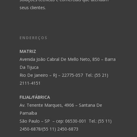
seus clientes.
ENDEREÇOS
MATRIZ
Avenida João Cabral De Mello Neto, 850 – Barra
Da Tijuca
Rio De Janeiro – RJ – 22775-057 Tel.: (55 21)
2111-4151
FILIAL/FÁBRICA
Av. Tenente Marques, 4906 – Santana De
Parnaíba
São Paulo – SP – cep: 06530-001 Tel.: (55 11)
2450-6878/(55 11) 2450-6873