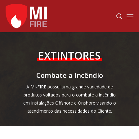
Hit enter to search or ESC to close
EXTINTORES
Combate a Incêndio
A MI-FIRE possui uma grande variedade de
produtos voltados para o combate a incêndio
em Instalações Offshore e Onshore visando o
atendimento das necessidades do Cliente.