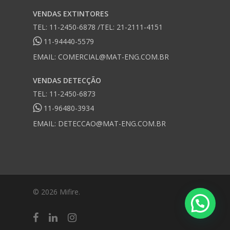
VENDAS EXTINTORES
TEL: 11-2450-6878 /TEL: 21-2111-4151
11-94440-5579
EMAIL:
COMERCIAL@MAT-ENG.COM.BR
VENDAS DETECÇÃO
TEL: 11-2450-6873
11-96480-3934
EMAIL:
DETECCAO@MAT-ENG.COM.BR
© 2026 Mifire.