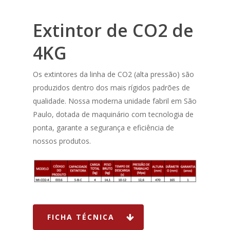
Extintor de CO2 de
4KG
Os extintores da linha de CO2 (alta pressão) são
produzidos dentro dos mais rígidos padrões de
qualidade. Nossa moderna unidade fabril em São
HOME
Paulo, dotada de maquinário com tecnologia de
SOBRE NÓS
ponta, garante a segurança e eficiência de
nossos produtos.
Dry-Flo®
NOTIFIER
EXTINTORES
NOVEC
FICHA TÉCNICA