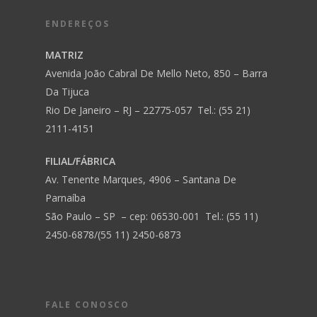
ENDEREÇOS
MATRIZ
Avenida João Cabral De Mello Neto, 850 – Barra
Da Tijuca
Rio De Janeiro – RJ – 22775-057 Tel.: (55 21)
2111-4151
FILIAL/FÁBRICA
Av. Tenente Marques, 4906 – Santana De
Parnaíba
São Paulo – SP – cep: 06530-001 Tel.: (55 11)
2450-6878/(55 11) 2450-6873
FALE CONOSCO