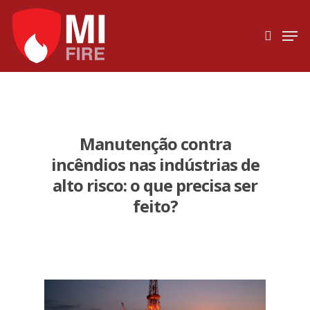
Hit enter to search or ESC to close
Manutenção contra
incêndios nas indústrias de
alto risco: o que precisa ser
feito?