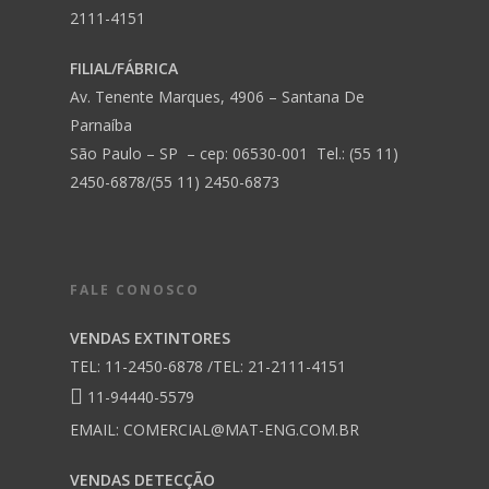
2111-4151
FILIAL/FÁBRICA
Av. Tenente Marques, 4906 – Santana De
Parnaíba
São Paulo – SP – cep: 06530-001 Tel.: (55 11)
2450-6878/(55 11) 2450-6873
FALE CONOSCO
VENDAS EXTINTORES
TEL: 11-2450-6878 /TEL: 21-2111-4151
11-94440-5579
EMAIL:
COMERCIAL@MAT-ENG.COM.BR
VENDAS DETECÇÃO