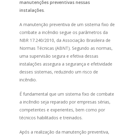
manutenções preventivas nessas
instalações
.
A manutenção preventiva de um sistema fixo de
combate a incêndio segue os parâmetros da
NBR 17.240/2010, da Associação Brasileira de
Normas Técnicas (ABNT). Segundo as normas,
uma supervisão segura e efetiva dessas
instalações assegura a segurança e efetividade
desses sistemas, reduzindo um risco de
incêndio.
É fundamental que um sistema fixo de combate
a incêndio seja reparado por empresas sérias,
HOME
competentes e experientes, bem como por
SOBRE NÓS
técnicos habilitados e treinados.
Dry-Flo®
Após a realização da manutenção preventiva,