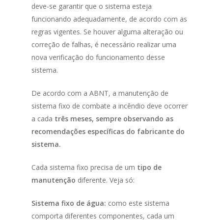
deve-se garantir que o sistema esteja
NOTIFIER
funcionando adequadamente, de acordo com as
regras vigentes. Se houver alguma alteração ou
EXTINTORES
correção de falhas, é necessário realizar uma
NOVEC
nova verificação do funcionamento desse
sistema.
SISTEMAS
De acordo com a ABNT, a manutenção de
BLOG
sistema fixo de combate a incêndio deve ocorrer
a cada
três meses, sempre observando as
DOWNLOADS
recomendações específicas do fabricante do
CONTATO
sistema.
Cada sistema fixo precisa de um
tipo de
manutenção
diferente. Veja só:
Sistema fixo de água:
como este sistema
comporta diferentes componentes, cada um