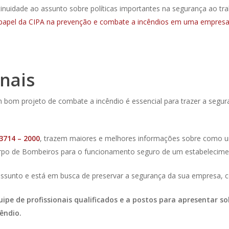
nuidade ao assunto sobre políticas importantes na segurança ao tra
papel da CIPA na prevenção e combate a incêndios em uma empresa
nais
bom projeto de combate a incêndio é essencial para trazer a segura
3714 – 2000
, trazem maiores e melhores informações sobre como u
 Corpo de Bombeiros para o funcionamento seguro de um estabelecim
assunto e está em busca de preservar a segurança da sua empresa, 
pe de profissionais qualificados e a postos para apresentar so
êndio.