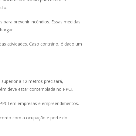
ndio.
s para prevenir incêndios. Essas medidas
mbargar.
as atividades. Caso contrário, é dado um
a superior a 12 metros precisará,
mbém deve estar contemplada no PPCI.
do PPCI em empresas e empreendimentos.
acordo com a ocupação e porte do