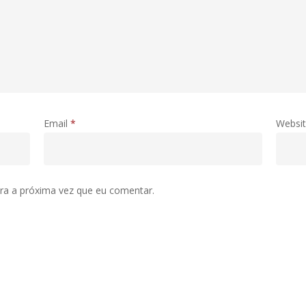
Email
*
Websi
ra a próxima vez que eu comentar.