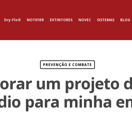
Dry-Flo®
NOTIFIER
EXTINTORES
NOVEC
SISTEMAS
BLOG
PREVENÇÃO E COMBATE
orar um projeto 
ndio para minha e