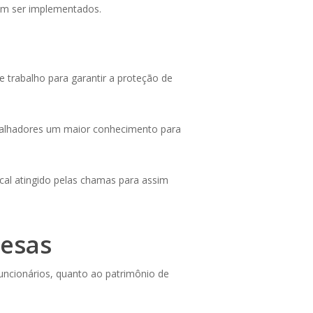
vem ser implementados.
trabalho para garantir a proteção de
abalhadores um maior conhecimento para
ocal atingido pelas chamas para assim
resas
uncionários, quanto ao patrimônio de