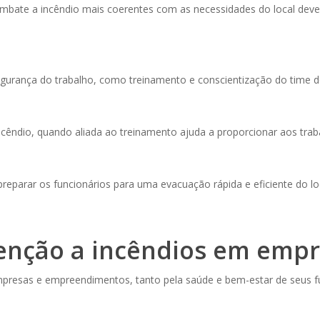
mbate a incêndio mais coerentes com as necessidades do local de
rança do trabalho, como treinamento e conscientização do time de 
ncêndio, quando aliada ao treinamento ajuda a proporcionar aos tr
 preparar os funcionários para uma evacuação rápida e eficiente do l
enção a incêndios em emp
mpresas e empreendimentos, tanto pela saúde e bem-estar de seus f