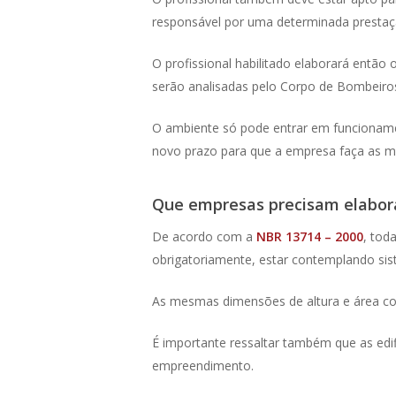
responsável por uma determinada prestaçã
O profissional habilitado elaborará entã
serão analisadas pelo Corpo de Bombeiros,
O ambiente só pode entrar em funcionamen
novo prazo para que a empresa faça as m
Que empresas precisam elabora
De acordo com a
NBR 13714 – 2000
, tod
obrigatoriamente, estar contemplando si
As mesmas dimensões de altura e área co
É importante ressaltar também que as ed
empreendimento.