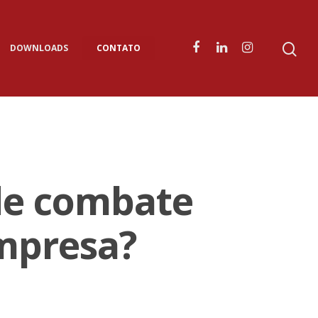
DOWNLOADS
CONTATO
de combate
mpresa?