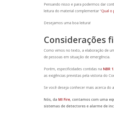
Pensando nisso e para podermos dar conti
leitura do material complementar “
Qual o 
Desejamos uma boa leitura!
Considerações fi
Como vimos no texto, a elaboração de um 
de pessoas em situação de emergência.
Porém, especificidades contidas na
NBR 1
as exigências previstas pela vistoria do
Se você deseja conhecer mais acerca do 
Nós, da
MI Fire
, contamos com uma equi
sistemas de detectores e alarme de inc