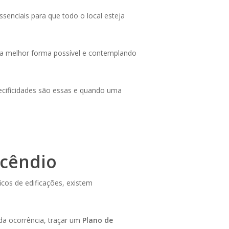
senciais para que todo o local esteja
 da melhor forma possível e contemplando
ecificidades são essas e quando uma
ncêndio
cos de edificações, existem
da ocorrência, traçar um
Plano de