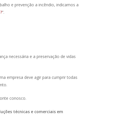
balho e prevenção a incêndio, indicamos a
?
”.
nça necessária e a preservação de vidas
ma empresa deve agir para cumprir todas
ento.
conte conosco.
luções técnicas e comerciais em