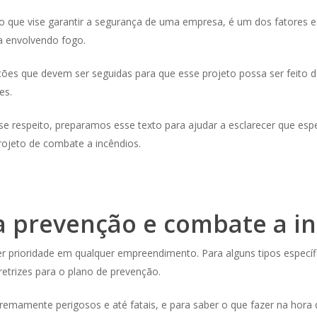
 que vise garantir a segurança de uma empresa, é um dos fatores es
ia envolvendo fogo.
cações que devem ser seguidas para que esse projeto possa ser feito
tes.
e respeito, preparamos esse texto para ajudar a esclarecer que esp
rojeto de combate a incêndios.
a prevenção e combate a i
r prioridade em qualquer empreendimento. Para alguns tipos específi
etrizes para o plano de prevenção.
emamente perigosos e até fatais, e para saber o que fazer na hora 