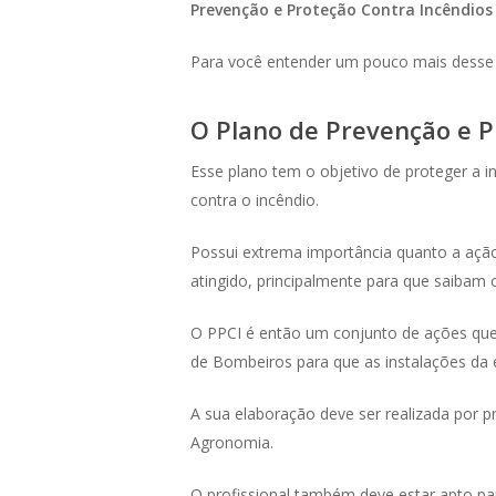
Prevenção e Proteção Contra Incêndios
Para você entender um pouco mais desse 
O Plano de Prevenção e P
Esse plano tem o objetivo de proteger a 
contra o incêndio.
Possui extrema importância quanto a ação 
atingido, principalmente para que saibam o
O PPCI é então um conjunto de ações que
de Bombeiros para que as instalações da
A sua elaboração deve ser realizada por p
Agronomia.
O profissional também deve estar apto par